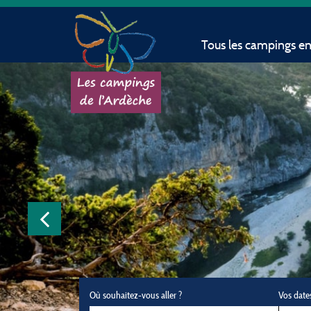
Tous les campings e
Où souhaitez-vous aller ?
Vos date