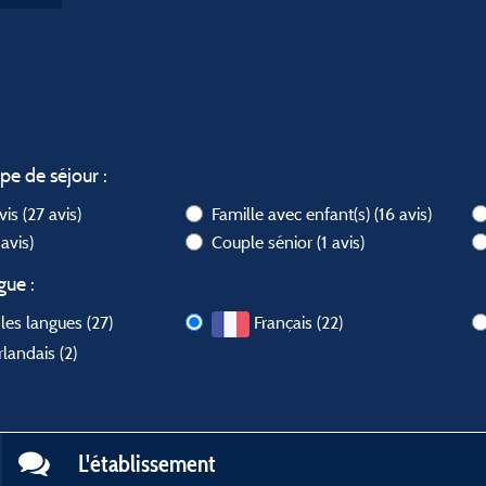
ype de séjour :
avis
(27 avis)
Famille avec enfant(s)
(16 avis)
 avis)
Couple sénior
(1 avis)
gue :
les langues (27)
Français (22)
landais (2)
L'établissement