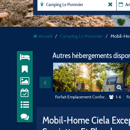
Accueil
Camping Le Pommier
Mobil-Hom
Autres hébergements dispo
Forfait Emplacement Confort 90m²
1-6
Mobil-Home Ciela Excep