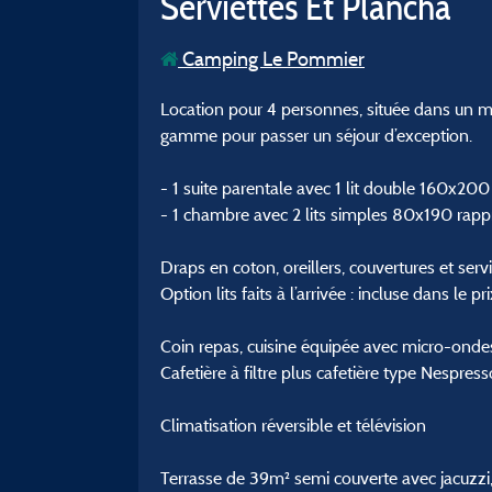
Serviettes Et Plancha
Camping Le Pommier
Location pour 4 personnes, située dans un ma
gamme pour passer un séjour d’exception.
- 1 suite parentale avec 1 lit double 160x200 l
- 1 chambre avec 2 lits simples 80x190 rap
Draps en coton, oreillers, couvertures et serv
Option lits faits à l’arrivée : incluse dans le pri
Coin repas, cuisine équipée avec micro-ondes
Cafetière à filtre plus cafetière type Nespresso
Climatisation réversible et télévision
Terrasse de 39m² semi couverte avec jacuzzi, 