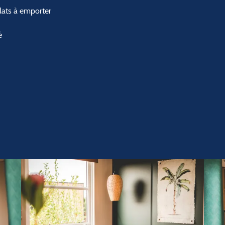
plats à emporter
é