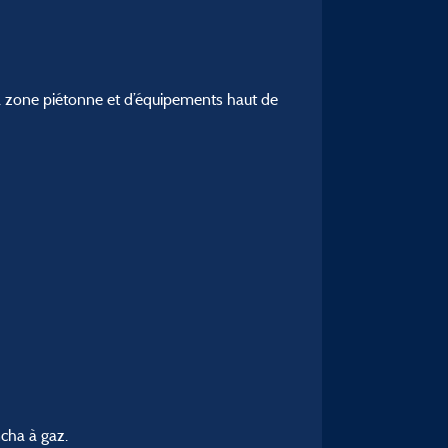
la zone piétonne et d’équipements haut de
ncha à gaz.