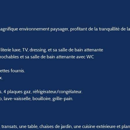
gnifique environnement paysager, profitant de la tranquillité de 
iterie luxe, TV, dressing, et sa salle de bain attenante
prochables et sa salle de bain attenante avec WC
iettes fournis.
x.
, 4 plaques gaz, réfrigérateur/congélateur.
, lave-vaisselle, bouilloire, grille-pain.
transats, une table, chaises de jardin, une cuisine extérieure et pla