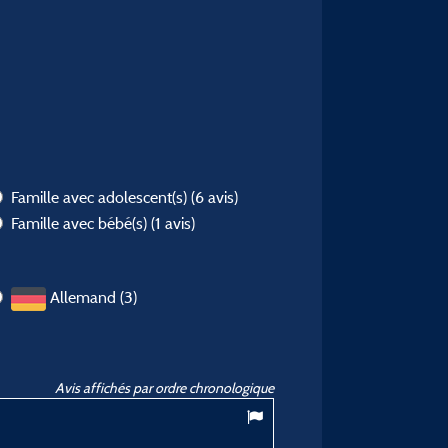
Famille avec adolescent(s)
(6 avis)
Famille avec bébé(s)
(1 avis)
Allemand (3)
Avis affichés par ordre chronologique
6,73
/ 10