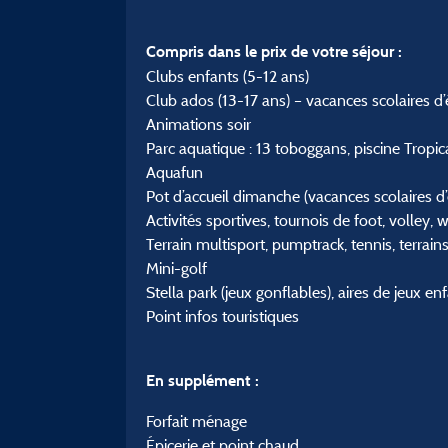
Compris dans le prix de votre séjour :
Clubs enfants (5-12 ans)
Club ados (13-17 ans) – vacances scolaires d
Animations soir
Parc aquatique : 13 toboggans, piscine Tropica
Aquafun
Pot d’accueil dimanche (vacances scolaires d’
Activités sportives, tournois de foot, volley, 
Terrain multisport, pumptrack, tennis, terrai
Mini-golf
Stella park (jeux gonflables), aires de jeux en
Point infos touristiques
En supplément :
Forfait ménage
Épicerie et point chaud