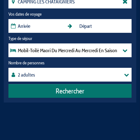
Vos dates de voyage
Type de séjour
Mobil-Toilé Maori Du Mercredi Au Mercredi En Saison
Nombre de personnes
Rechercher