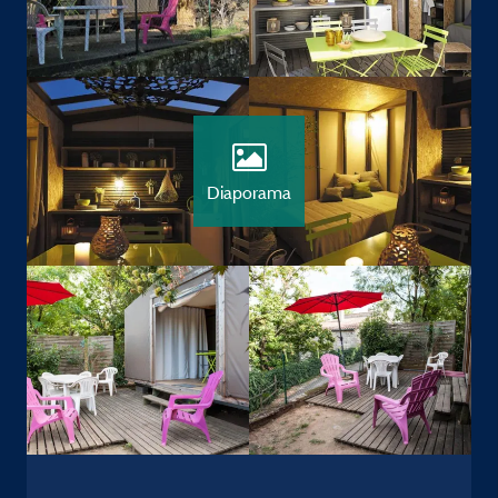
Diaporama