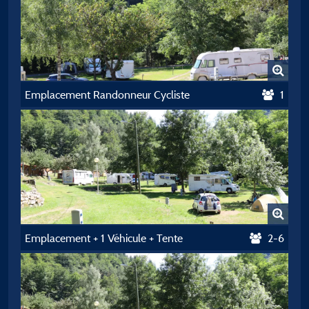
Emplacement Randonneur Cycliste
1
Emplacement + 1 Véhicule + Tente
2-6