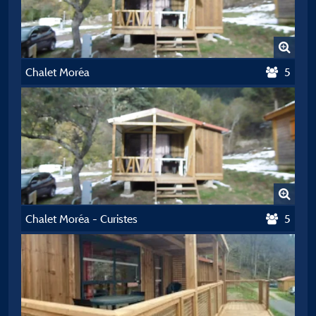
Chalet Moréa
5
Chalet Moréa - Curistes
5