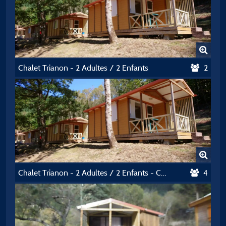
Chalet Trianon - 2 Adultes / 2 Enfants
2
Chalet Trianon - 2 Adultes / 2 Enfants - Curistes
4