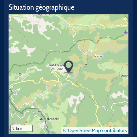
Situation géographique
2 km
© OpenStreetMap contributors