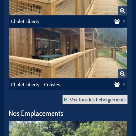
Chalet Liberty
4
Chalet Liberty - Curistes
4
Voir tous les hébergements
Nos Emplacements