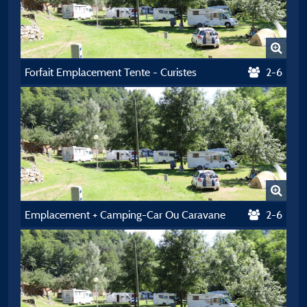
Forfait Emplacement Tente - Curistes
2-6
Emplacement + Camping-Car Ou Caravane
2-6