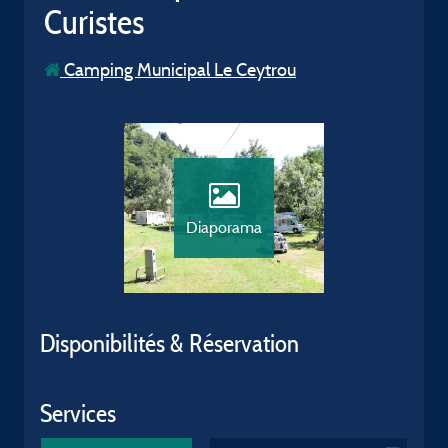
Curistes
Camping Municipal Le Ceytrou
Diaporama
Disponibilités & Réservation
Services