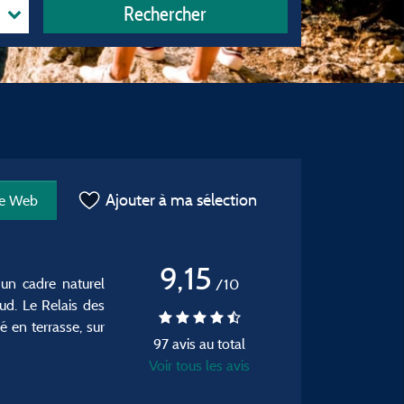
Rechercher
Ajouter à ma sélection
te Web
9,15
un cadre naturel
/10
Sud. Le Relais des
 en terrasse, sur
97 avis au total
Voir tous les avis