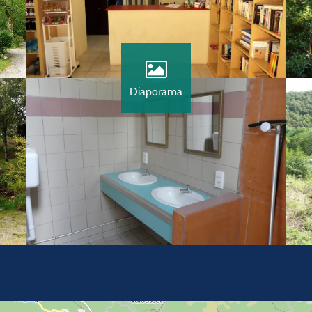
Diaporama