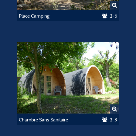
Place Camping
2-6
Chambre Sans Sanitaire
2-3