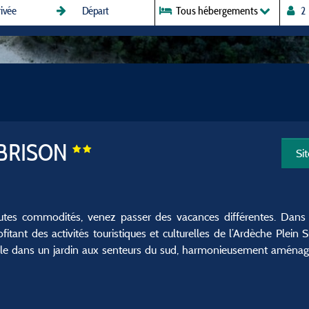
Tous hébergements
 BRISON
Si
utes commodités, venez passer des vacances différentes. Dans 
itant des activités touristiques et culturelles de l’Ardèche Plein 
eille dans un jardin aux senteurs du sud, harmonieusement aménagé