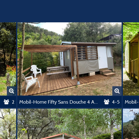
2
Mobil-Home Fifty Sans Douche 4 Adultes + 1 Enfant Max 12 Ans
4-5