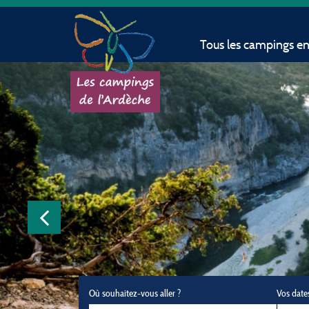
Tous les campings e
Où souhaitez-vous aller ?
Vos date