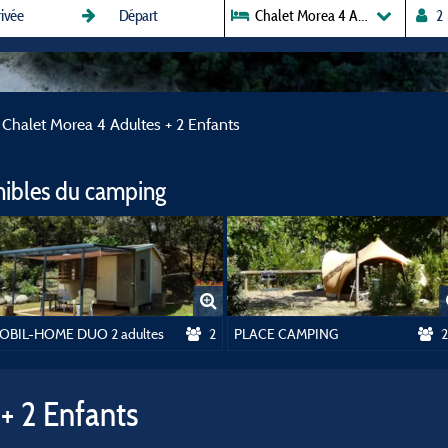
Chalet Morea 4 Adultes + 2 Enfa
Chalet Morea 4 Adultes + 2 Enfants
nibles du camping
OBIL-HOME DUO 2 adultes
2
PLACE CAMPING
2
+ 2 Enfants