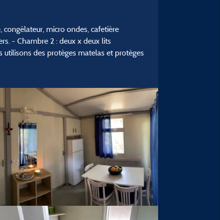
e, congélateur, micro ondes, cafetière
ers. - Chambre 2 : deux x deux lits
us utilisons des protèges matelas et protèges