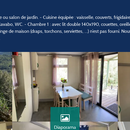
ou salon de jardin. - Cuisine équipée : vaisselle, couverts, frigidair
 lavabo, WC. - Chambre 1 : avec lit double 140x190, couettes, oreill
inge de maison (draps, torchons, serviettes, …) n’est pas fourni. No
.
Diaporama