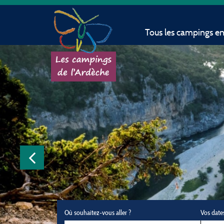
Tous les campings e
Où souhaitez-vous aller ?
Vos date