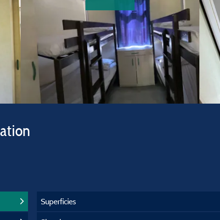
vation
Superficies