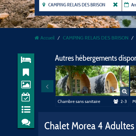
Accueil
CAMPING RELAIS DES BRISON
Autres hébergements dispo
Chambre sans sanitaire
2-3
M
Chalet Morea 4 Adultes 