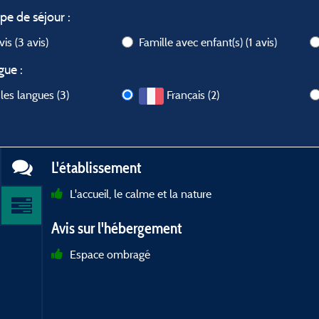
ype de séjour :
avis
(3 avis)
Famille avec enfant(s)
(1 avis)
gue :
les langues (3)
Français (2)
L'établissement
L'accueil, le calme et la nature
Avis sur l'hébergement
Espace ombragé