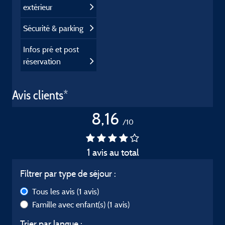
extérieur
Sécurité & parking
Infos pré et post
réservation
Avis clients*
8,16
/10
1 avis au total
Filtrer par type de séjour :
Tous les avis
(1 avis)
Famille avec enfant(s)
(1 avis)
Trier par langue :