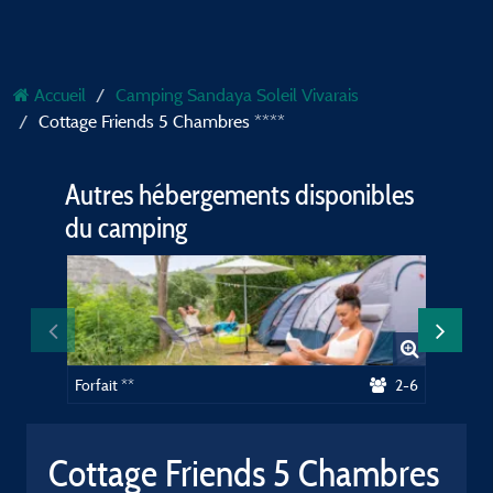
Accueil
Camping Sandaya Soleil Vivarais
Cottage Friends 5 Chambres ****
Autres hébergements disponibles
du camping
Forfait **
2-6
Forfait
Cottage Friends 5 Chambres