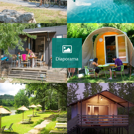
Diaporama