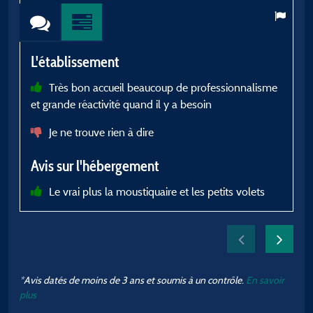
L
L'établissement
Très bon accueil beaucoup de professionnalisme
et grande réactivité quand il y a besoin
Je ne trouve rien à dire
A
Avis sur l'hébergement
Le vrai plus la moustiquaire et les petits volets
a
*Avis datés de moins de 3 ans et soumis à un contrôle.
En savoir
plus