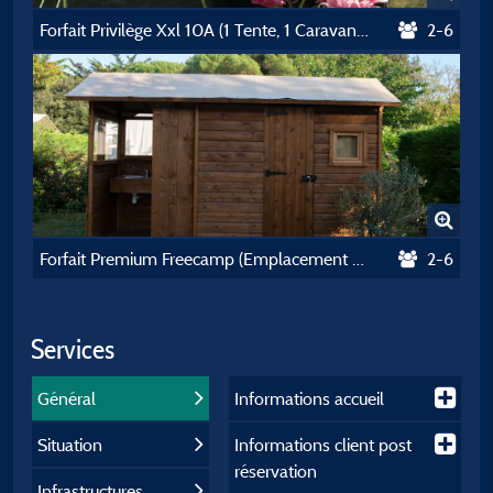
Forfait Privilège Xxl 10A (1 Tente, 1 Caravane Ou 1 Camping-Car 7M Max / 1 Voiture)
2-6
Forfait Premium Freecamp (Emplacement Wc Et Douche Privatifs)
2-6
Services
Général
Informations accueil
Situation
Informations client post
réservation
Infrastructures