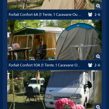
Forfait Confort 6A (1 Tente, 1 Caravane Ou 1 Camping-Car 5M Max / 1 Voiture)
2-6
Forfait Confort 10A (1 Tente, 1 Caravane Ou 1 Camping-Car 5M Max/ 1 Voiture)
2-6