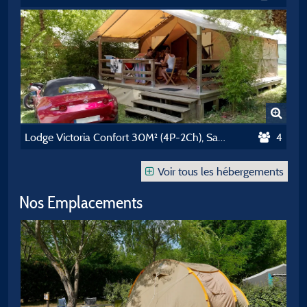
Lodge Victoria Confort 30M² (4P-2Ch), Sans Sanitaires
4
Voir tous les hébergements
Nos Emplacements