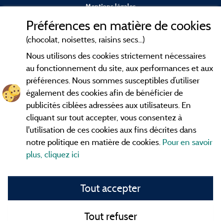
Mentions légales
Préférences en matière de cookies
Conditions générales d'utilisation
(chocolat, noisettes, raisins secs...)
Nous utilisons des cookies strictement nécessaires
Contact
au fonctionnement du site, aux performances et aux
préférences. Nous sommes susceptibles d’utiliser
CGV
également des cookies afin de bénéficier de
publicités ciblées adressées aux utilisateurs. En
Les meilleurs
. Consultez les fiches de
campings en Ardèche
cliquant sur tout accepter, vous consentez à
nos adhérents et découvrez nos meilleures offres dans les
l'utilisation de ces cookies aux fins décrites dans
Gorges de l'Ardèche
, le célèbre
, la grotte de l'Aven
Pont d'Arc
notre politique en matière de cookies.
Pour en savoir
d'Orgnac, Le mont Gerbier de Jonc ou le mont Mézenc...
plus, cliquez ici
informez vous directement ici en ligne avant de contacter le
camping pour réserver votre séjour préféré.
Tout accepter
Faites vous votre propre idée du camping, au pied d'un lac,
avec club
enfants
, avec vos animaux de compagnie, sous la
tente, en
camping car
ou dans un mobil home ou même de
Tout refuser