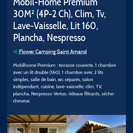
Mobil-Home Premium
30M² (4P-2 Ch), Clim, Tv,
Lave-Vaisselle, Lit 160,
Plancha, Nespresso
Flower Camping Saint Amand
Mobilhome Premium : terrasse couverte, 1 chambre
avec un lit double (160), 1 chambre avec 2 lits
simples, salle de bain, wc séparés, salon
indépendant, cuisine, lave-vaisselle, clim, TV,
plancha, Nespresso Vertuo, rideaux filtrants, sèche-
cheveux.