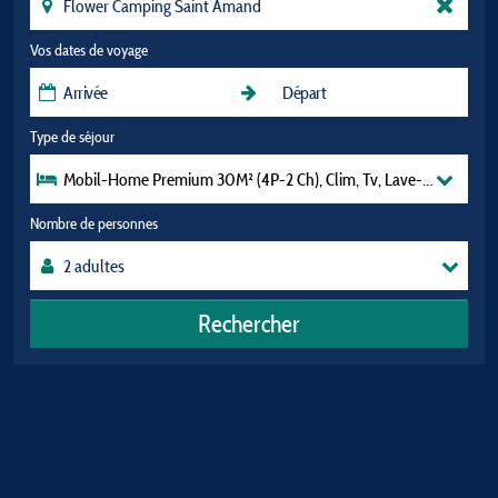
Vos dates de voyage
Type de séjour
Mobil-Home Premium 30M² (4P-2 Ch), Clim, Tv, Lave-Vaisselle, Li
Nombre de personnes
Rechercher