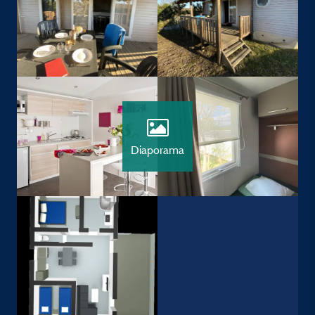
Diaporama