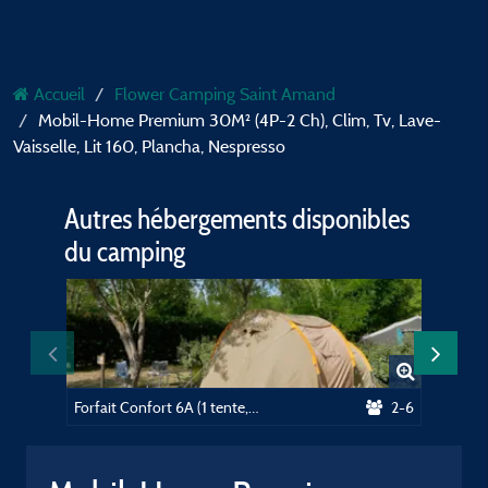
Accueil
Flower Camping Saint Amand
Mobil-Home Premium 30M² (4P-2 Ch), Clim, Tv, Lave-
Vaisselle, Lit 160, Plancha, Nespresso
Autres hébergements disponibles
du camping
Forfait Confort 6A (1 tente, 1 caravane ou 1 camping-car 5m max / 1 voiture)
2-6