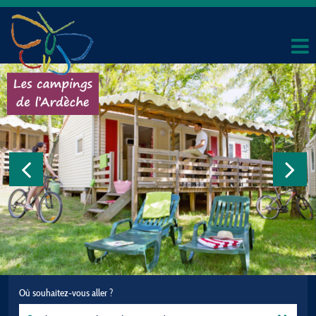
Où souhaitez-vous aller ?