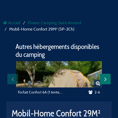
Accueil
Flower Camping Saint Amand
Mobil-Home Confort 29M² (5P-2Ch)
Autres hébergements disponibles
du camping
Forfait Confort 6A (1 tente, 1 caravane ou 1 camping-car 5m max / 1 voiture)
2-6
Mobil-Home Confort 29M²