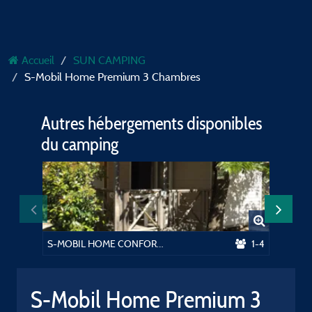
Accueil
SUN CAMPING
S-Mobil Home Premium 3 Chambres
Autres hébergements disponibles
du camping
S-MOBIL HOME CONFORT + TV
1-4
D-MOBI
S-Mobil Home Premium 3