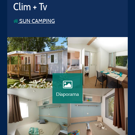
Clim + Tv
SUN CAMPING
Diaporama