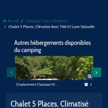
Accueil
Camping Coeur d'Ardèche
Chalet 5 Places, Climatisé Avec Télé Et Lave Vaisselle
Autres hébergements disponibles
du camping
Emplacement Classique 100m² (2 personnes, 1 tente, caravane ou camping-car / 1 voiture) +electricité 10A
2
Chalet 5 Places, Climatisé