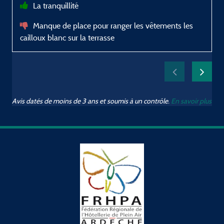
La tranquillité
Manque de place pour ranger les vêtements les
cailloux blanc sur la terrasse
s
b
Avis datés de moins de 3 ans et soumis à un contrôle.
En savoir plus