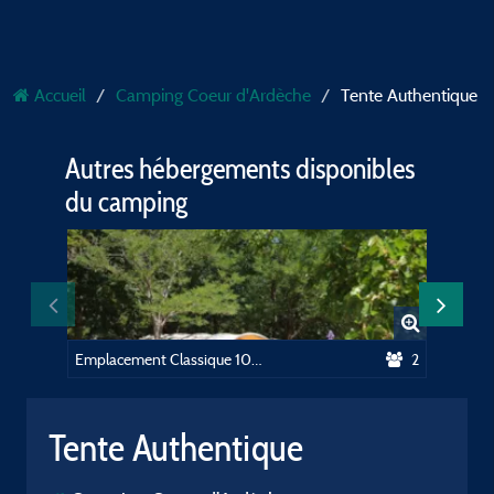
Accueil
Camping Coeur d'Ardèche
Tente Authentique
Autres hébergements disponibles
du camping
Emplacement Classique 100m² (2 personnes, 1 tente, caravane ou camping-car / 1 voiture) +electricité 10A
2
Tente Authentique