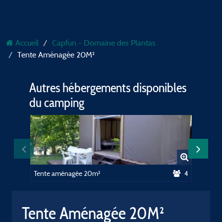
Accueil
Capfun - Domaine des Plantas
Tente Aménagée 20M²
Autres hébergements disponibles
du camping
Tente aménagée 20m²
4
Mobil h
Tente Aménagée 20M²