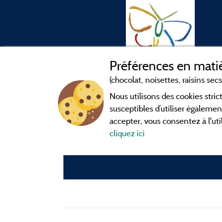
Préférences en matiè
(chocolat, noisettes, raisins secs.
Nous utilisons des cookies str
susceptibles d’utiliser égalemen
accepter, vous consentez à l'uti
cliquez ici