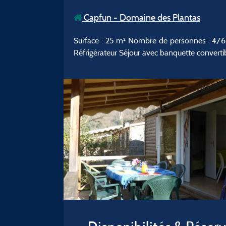
Capfun - Domaine des Plantas
Surface : 25 m² Nombre de personnes : 4/6p -
Réfrigérateur Séjour avec banquette convertib