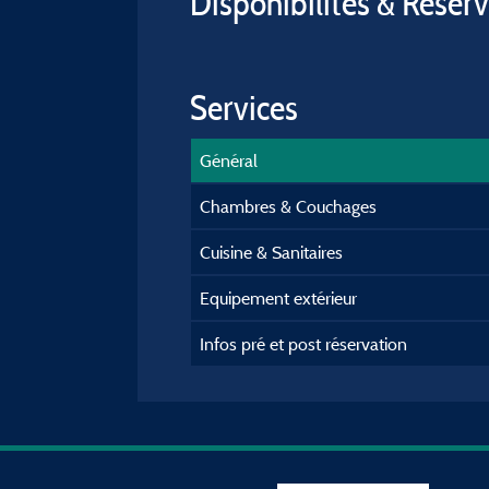
Disponibilités & Réser
Services
Général
Chambres & Couchages
Cuisine & Sanitaires
Equipement extérieur
Infos pré et post réservation