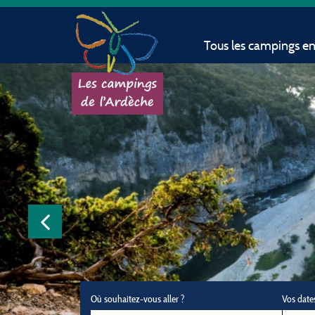
Tous les campings e
Où souhaitez-vous aller ?
Vos date