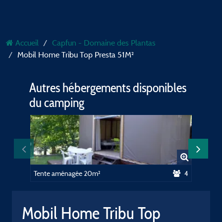
Accueil
Capfun - Domaine des Plantas
Mobil Home Tribu Top Presta 51M²
Autres hébergements disponibles
du camping
Tente aménagée 20m²
4
Tente a
Mobil Home Tribu Top