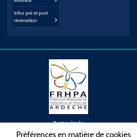
extérieur
Infos pré et post
réservation
Mentions légales
Préférences en matière de cookies