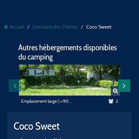
Accueil
Domaine des Chênes
Coco Sweet
Autres hébergements disponibles
du camping
Emplacement large (>=90 m²), voiture + électricité (10A)
2
Coco Sweet