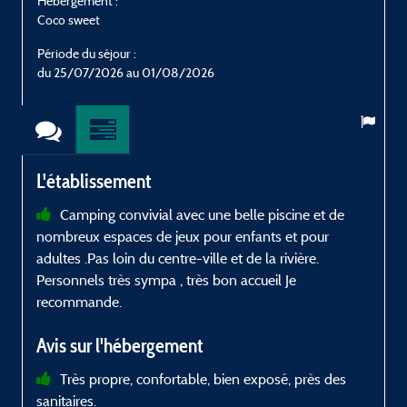
Hébergement :
H
Coco sweet
C
Période du séjour :
P
du 25/07/2026 au 01/08/2026
L'établissement
Camping convivial avec une belle piscine et de
nombreux espaces de jeux pour enfants et pour
p
adultes .Pas loin du centre-ville et de la rivière.
p
Personnels très sympa , très bon accueil Je
a
recommande.
Avis sur l'hébergement
Très propre, confortable, bien exposé, près des
sanitaires.