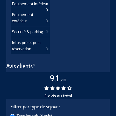
Equipement intérieur
Equipement
extérieur
Sécurité & parking
Infos pré et post
réservation
Avis clients*
9,1
/10
4 avis au total
Filtrer par type de séjour :
Tous les avis
(4 avis)