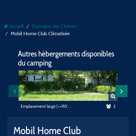
Accueil
Domaine des Chênes
Mobil Home Club Climatisée
Autres hébergements disponibles
du camping
Emplacement large (>=90 m²), voiture + électricité (10A)
2
Mobil Home Club