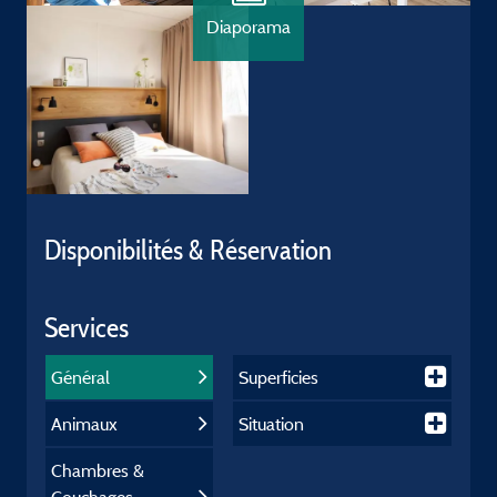
Diaporama
Disponibilités & Réservation
Services
Général
Superficies
Animaux
Situation
Chambres &