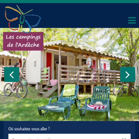
Où souhaitez-vous aller ?