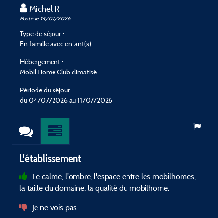
Michel R
Posté le 14/07/2026
P
Type de séjour :
T
En famille avec enfant(s)
E
Hébergement :
H
Mobil Home Club climatisé
M
Période du séjour :
P
du 04/07/2026 au 11/07/2026
L'établissement
Le calme, l'ombre, l'espace entre les mobilhomes,
la taille du domaine, la qualité du mobilhome.
Je ne vois pas