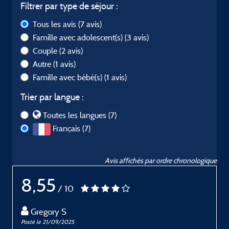
Filtrer par type de séjour :
Tous les avis
(7 avis)
Famille avec adolescent(s)
(3 avis)
Couple
(2 avis)
Autre
(1 avis)
Famille avec bébé(s)
(1 avis)
Trier par langue :
Toutes les langues (7)
Français (7)
Avis affichés par ordre chronologique
8,55
/ 10
Gregory S
Posté le 21/09/2025
P