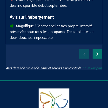
déjà indisponible début septembre.
s
Avis sur l'hébergement
Magnifique ! Fonctionnel et très propre. Intimité
préservée pour tous les occupants. Deux toilettes et
deux douches, impeccable.
Avis datés de moins de 3 ans et soumis à un contrôle.
En savoir plus