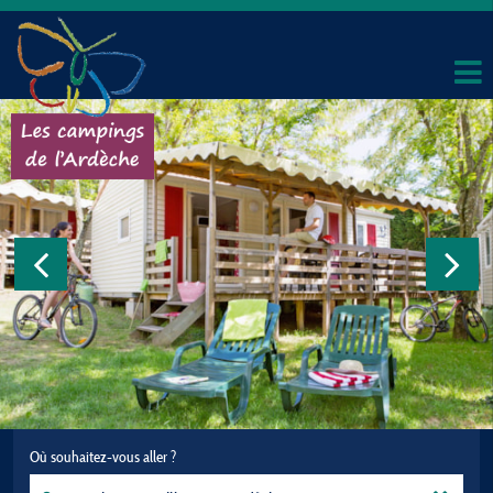
Où souhaitez-vous aller ?