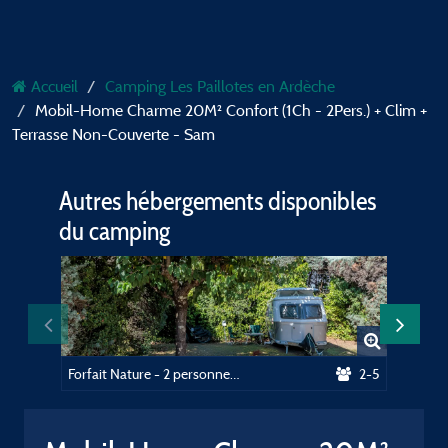
Accueil
Camping Les Paillotes en Ardèche
Mobil-Home Charme 20M² Confort (1Ch - 2Pers.) + Clim +
Terrasse Non-Couverte - Sam
Autres hébergements disponibles
du camping
Forfait Nature - 2 personnes + véhicule
2-5