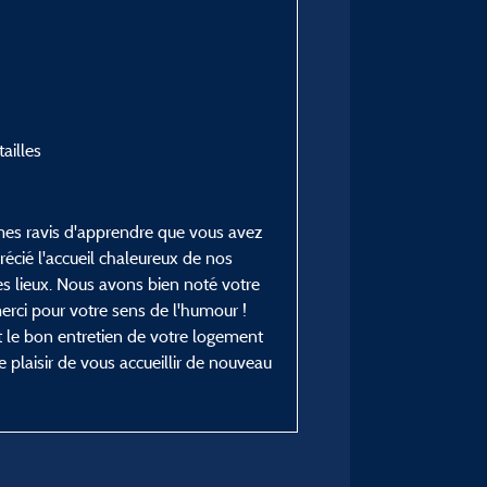
ailles
mmes ravis d'apprendre que vous avez
écié l'accueil chaleureux de nos
es lieux. Nous avons bien noté votre
rci pour votre sens de l'humour !
 le bon entretien de votre logement
e plaisir de vous accueillir de nouveau