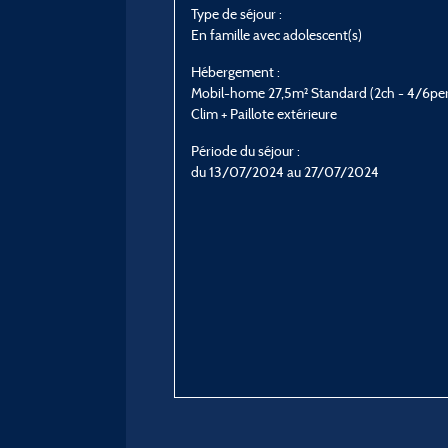
Type de séjour :
En famille avec adolescent(s)
Hébergement :
Mobil-home 27,5m² Standard (2ch - 4/6pers
Clim + Paillote extérieure
Période du séjour :
du 13/07/2024 au 27/07/2024