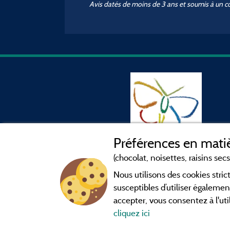
Avis datés de moins de 3 ans et soumis à un c
Préférences en matiè
(chocolat, noisettes, raisins secs.
Nous utilisons des cookies str
susceptibles d’utiliser égalemen
accepter, vous consentez à l'uti
cliquez ici