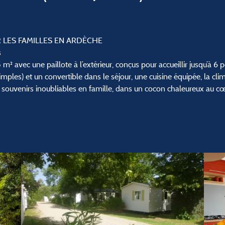
 LES FAMILLES EN ARDÈCHE
s
 avec une paillote à l’extérieur, conçus pour accueillir jusqu’à 
mples) et un convertible dans le séjour, une cuisine équipée, la clima
s souvenirs inoubliables en famille, dans un cocon chaleureux au cœ