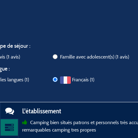
ype de séjour :
avis
(1 avis)
Famille avec adolescent(s)
(1 avis)
gue :
les langues (1)
Français (1)
L'établissement
Camping bien situés patrons et personnels très accue
remarquables camping tres propres