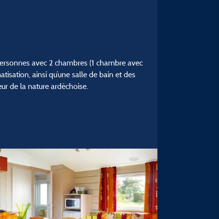
6 personnes avec 2 chambres (1 chambre avec
tisation, ainsi qu’une salle de bain et des
ur de la nature ardéchoise.