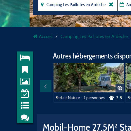
Accueil
Camping Les Paillotes en Ardèche
Autres hébergements dispo
Forfait Nature - 2 personnes + véhicule
2-5
Mobil-Home 27,5M² Stand