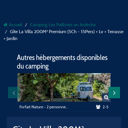
Accueil
Camping Les Paillotes en Ardèche
Gîte La Villa 200M² Premium (5Ch - 15Pers) + Lv + Terrasse
+ Jardin
Autres hébergements disponibles
du camping
Forfait Nature - 2 personnes + véhicule
2-5