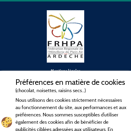
Mentions légales
Préférences en matière de cookies
Conditions générales d'utilisation
(chocolat, noisettes, raisins secs...)
Nous utilisons des cookies strictement nécessaires
Contact
au fonctionnement du site, aux performances et aux
préférences. Nous sommes susceptibles d’utiliser
CGV
également des cookies afin de bénéficier de
publicités ciblées adressées aux utilisateurs. En