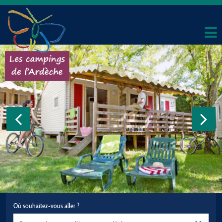
Où souhaitez-vous aller ?