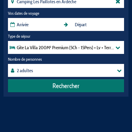
Vos dates de voyage
Type de séjour
Gîte La Villa 200M² Premium (5Ch - 15Pers) + Lv + Terrasse + Jardi
Nombre de personnes
Rechercher