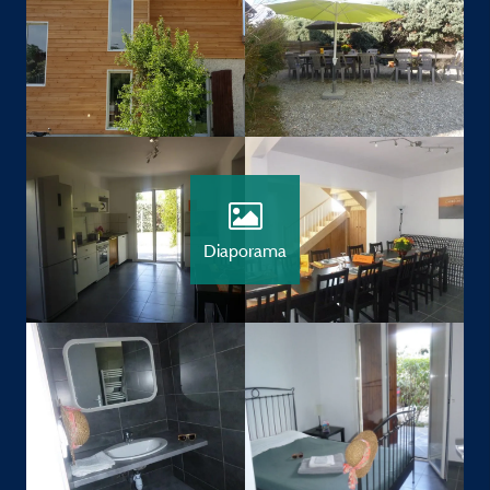
Diaporama