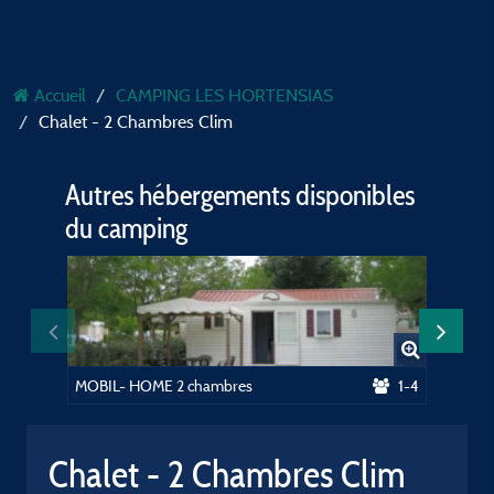
Accueil
CAMPING LES HORTENSIAS
Chalet - 2 Chambres Clim
Autres hébergements disponibles
du camping
MOBIL- HOME 2 chambres
1-4
MOBIL-
Chalet - 2 Chambres Clim