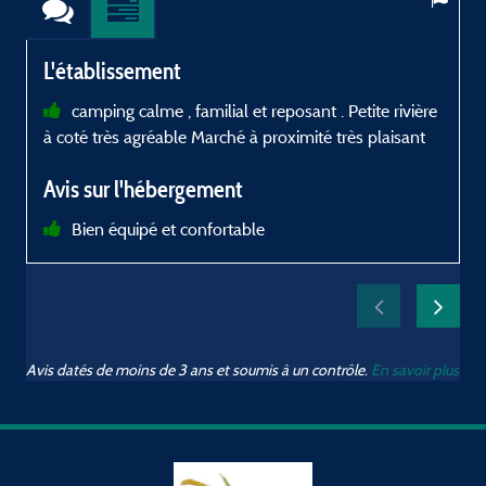
L'établissement
camping calme , familial et reposant . Petite rivière
à coté très agréable Marché à proximité très plaisant
u
Avis sur l'hébergement
Bien équipé et confortable
Avis datés de moins de 3 ans et soumis à un contrôle.
En savoir plus