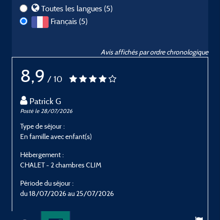
Toutes les langues (5)
Français (5)
Avis affichés par ordre chronologique
8,9
/ 10
Patrick G
Posté le 28/07/2026
P
Type de séjour :
T
En famille avec enfant(s)
E
Hébergement :
H
CHALET - 2 chambres CLIM
C
Période du séjour :
P
du 18/07/2026 au 25/07/2026