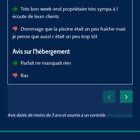
Très bon week-end propriétaire très sympa à l
écoute de leurs clients
t
Dommage que la piscine était un peu fraîche mais
je pense que aussi c était un peu trop tôt
l
Avis sur l'hébergement
Parfait ne manquait rien
Ras
Avis datés de moins de 3 ans et soumis à un contrôle.
En savoir plus