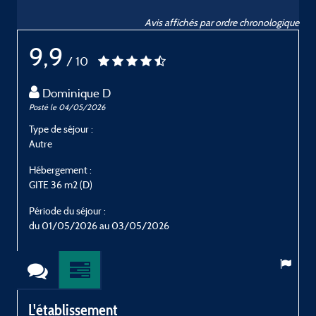
Avis affichés par ordre chronologique
9,9
/ 10
Dominique D
Posté le 04/05/2026
P
Type de séjour :
T
Autre
E
Hébergement :
H
GITE 36 m2 (D)
G
Période du séjour :
P
du 01/05/2026 au 03/05/2026
L'établissement