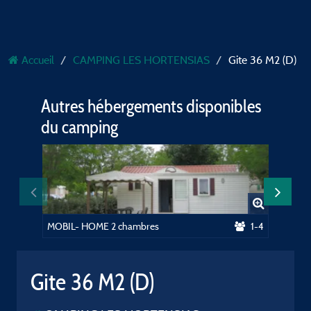
Accueil
CAMPING LES HORTENSIAS
Gite 36 M2 (D)
Autres hébergements disponibles
du camping
MOBIL- HOME 2 chambres
1-4
MOBIL-
Gite 36 M2 (D)