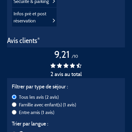
Sécurité & parking
Infos pré et post
réservation
Avis clients*
9,21
/10
2 avis au total
Filtrer par type de séjour :
Tous les avis
(2 avis)
Famille avec enfant(s)
(1 avis)
Entre amis
(1 avis)
Trier par langue :