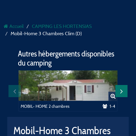
Accueil
CAMPING LES HORTENSIAS
Mobil-Home 3 Chambres Clim (D)
Autres hébergements disponibles
du camping
MOBIL- HOME 2 chambres
1-4
MOBIL-
Mobil-Home 3 Chambres