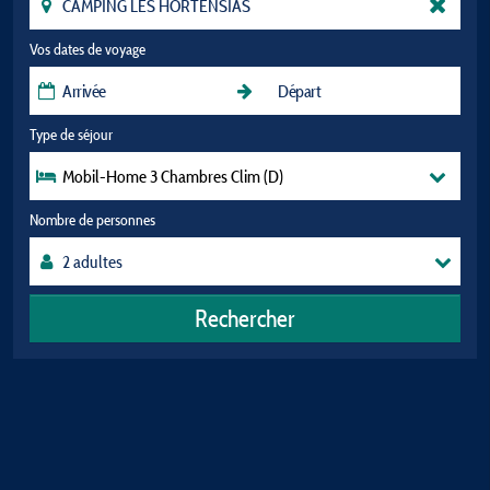
Vos dates de voyage
Type de séjour
Mobil-Home 3 Chambres Clim (D)
Nombre de personnes
Rechercher