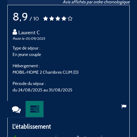
Avis affichés par ordre chronologique
8,9
/ 10
Laurent C
Posté le 01/09/2025
P
Type de séjour :
T
En jeune couple
E
Hébergement :
H
MOBIL-HOME 2 Chambres CLIM (D)
Période du séjour :
P
du 24/08/2025 au 31/08/2025
L'établissement