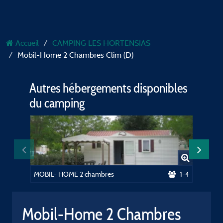
Accueil
CAMPING LES HORTENSIAS
Mobil-Home 2 Chambres Clim (D)
Autres hébergements disponibles
du camping
MOBIL- HOME 2 chambres
1-4
MOBIL-
Mobil-Home 2 Chambres