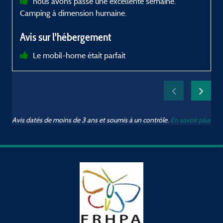
nous avons passé une excellente semaine.
Camping à dimension humaine.
Avis sur l'hébergement
Le mobil-home était parfait
Avis datés de moins de 3 ans et soumis à un contrôle.
En savoir plus