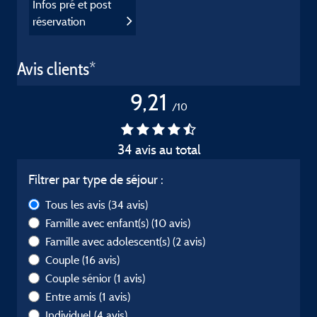
Infos pré et post
réservation
Avis clients*
9,21
/10
34 avis au total
Filtrer par type de séjour :
Tous les avis
(34 avis)
Famille avec enfant(s)
(10 avis)
Famille avec adolescent(s)
(2 avis)
Couple
(16 avis)
Couple sénior
(1 avis)
Entre amis
(1 avis)
Individuel
(4 avis)