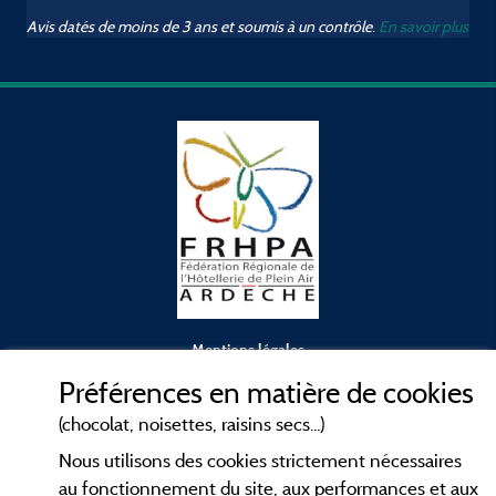
Avis datés de moins de 3 ans et soumis à un contrôle.
En savoir plus
Mentions légales
Préférences en matière de cookies
Conditions générales d'utilisation
(chocolat, noisettes, raisins secs...)
Nous utilisons des cookies strictement nécessaires
Contact
au fonctionnement du site, aux performances et aux