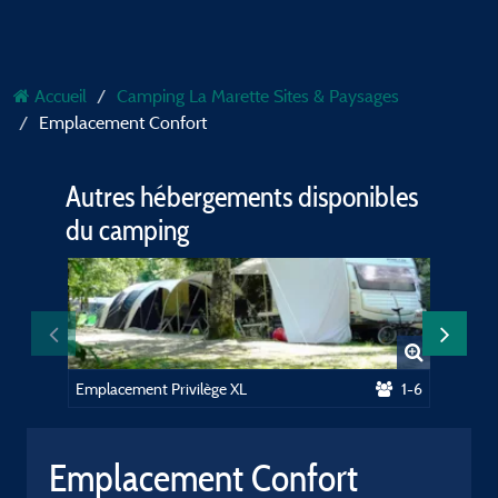
Accueil
Camping La Marette Sites & Paysages
Emplacement Confort
Autres hébergements disponibles
du camping
Emplacement Privilège XL
1-6
Emplace
Emplacement Confort