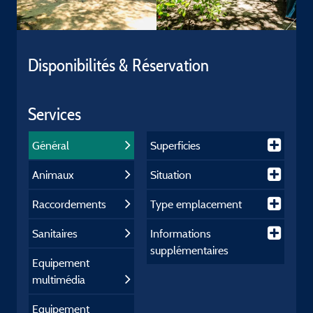
Disponibilités & Réservation
Services
Général
Superficies
Animaux
Situation
Raccordements
Type emplacement
Sanitaires
Informations
supplémentaires
Equipement
multimédia
Equipement