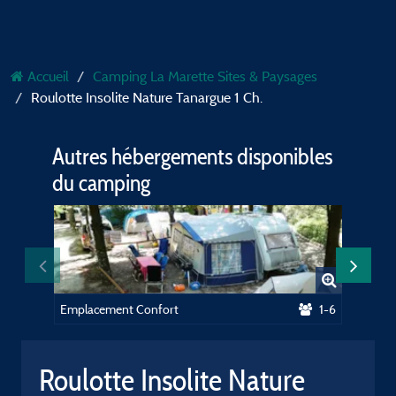
Accueil
Camping La Marette Sites & Paysages
Roulotte Insolite Nature Tanargue 1 Ch.
Autres hébergements disponibles
du camping
Emplacement Confort
1-6
Emplace
Roulotte Insolite Nature