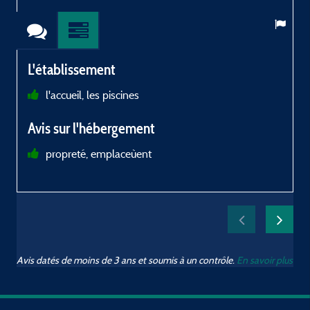
L'établissement
l'accueil, les piscines
a
Avis sur l'hébergement
propreté, emplaceùent
Avis datés de moins de 3 ans et soumis à un contrôle.
En savoir plus