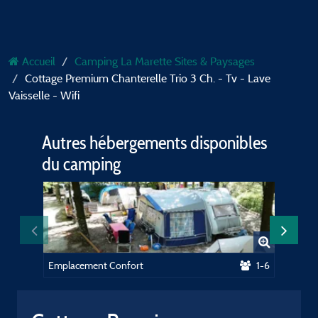
Accueil
Camping La Marette Sites & Paysages
Cottage Premium Chanterelle Trio 3 Ch. - Tv - Lave
Vaisselle - Wifi
Autres hébergements disponibles
du camping
Emplacement Confort
1-6
Emplace