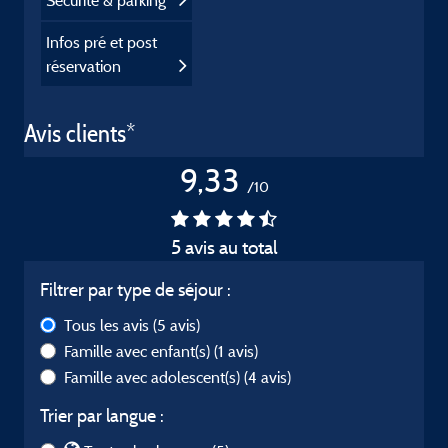
Sécurité & parking
Infos pré et post
réservation
Avis clients*
9,33
/10
5 avis au total
Filtrer par type de séjour :
Tous les avis
(5 avis)
Famille avec enfant(s)
(1 avis)
Famille avec adolescent(s)
(4 avis)
Trier par langue :