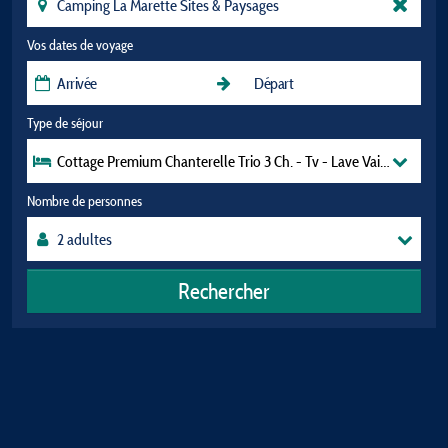
Vos dates de voyage
Type de séjour
Cottage Premium Chanterelle Trio 3 Ch. - Tv - Lave Vaisselle - Wif
Nombre de personnes
Rechercher